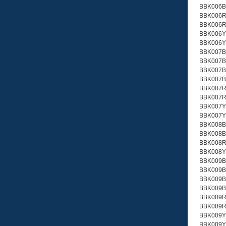
BBK006B
BBK006R
BBK006R
BBK006Y
BBK006Y
BBK007B
BBK007B
BBK007B
BBK007B
BBK007R
BBK007R
BBK007Y
BBK007Y
BBK008B
BBK008B
BBK008R
BBK008Y
BBK009B
BBK009B
BBK009B
BBK009B
BBK009R
BBK009R
BBK009Y
BBK009Y