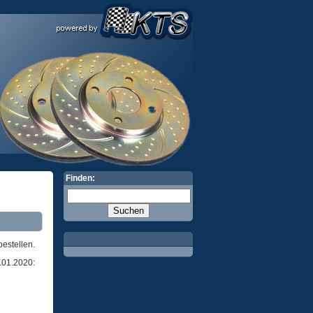
Finden:
bestellen.
.01.2020: