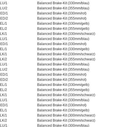
LU/1
Balanced Brake-Kit (330mm/blau)
LU/2
Balanced Brake-Kit (355mm/blau)
ED/1
Balanced Brake-Kit (330mm/rot)
ED/2
Balanced Brake-Kit (355mm/rot)
EL/1
Balanced Brake-Kit (330mm/gelb)
EL/2
Balanced Brake-Kit (355mm/gelb)
LK/1
Balanced Brake-Kit (330mm/schwarz)
LU/1
Balanced Brake-Kit (330mm/blau)
ED/1
Balanced Brake-Kit (330mm/rot)
EL/1
Balanced Brake-Kit (330mm/gelb)
LK/1
Balanced Brake-Kit (330mm/schwarz)
LK/2
Balanced Brake-Kit (355mm/schwarz)
LU/1
Balanced Brake-Kit (330mm/blau)
LU/2
Balanced Brake-Kit (355mm/blau)
ED/1
Balanced Brake-Kit (330mm/rot)
ED/2
Balanced Brake-Kit (355mm/rot)
EL/1
Balanced Brake-Kit (330mm/gelb)
EL/2
Balanced Brake-Kit (355mm/gelb)
LK/1
Balanced Brake-Kit (330mm/schwarz)
LU/1
Balanced Brake-Kit (330mm/blau)
ED/1
Balanced Brake-Kit (330mm/rot)
EL/1
Balanced Brake-Kit (330mm/gelb)
LK/1
Balanced Brake-Kit (300mm/schwarz)
LK/2
Balanced Brake-Kit (330mm/schwarz)
LU/1
Balanced Brake-Kit (300mm/blau)