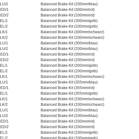
LU/2
Balanced Brake-Kit (330mm/blau)
ED/1
Balanced Brake-Kit (300mm/rot)
ED/2
Balanced Brake-Kit (330mm/rot)
EL/1
Balanced Brake-Kit (300mm/gelb)
EL/2
Balanced Brake-Kit (330mm/gelb)
LK/1
Balanced Brake-Kit (300mm/schwarz)
LK/2
Balanced Brake-Kit (330mm/schwarz)
LU/1
Balanced Brake-Kit (300mm/blau)
LU/2
Balanced Brake-Kit (330mm/blau)
ED/1
Balanced Brake-Kit (300mm/rot)
ED/2
Balanced Brake-Kit (330mm/rot)
EL/1
Balanced Brake-Kit (300mm/gelb)
EL/2
Balanced Brake-Kit (330mm/gelb)
LK/1
Balanced Brake-Kit (355mm/schwarz)
LU/1
Balanced Brake-Kit (355mm/blau)
ED/1
Balanced Brake-Kit (355mm/rot)
EL/1
Balanced Brake-Kit (355mm/gelb)
LK/1
Balanced Brake-Kit (330mm/schwarz)
LK/2
Balanced Brake-Kit (330mm/schwarz)
LU/1
Balanced Brake-Kit (330mm/blau)
LU/2
Balanced Brake-Kit (330mm/blau)
ED/1
Balanced Brake-Kit (330mm/rot)
ED/2
Balanced Brake-Kit (330mm/rot)
EL/1
Balanced Brake-Kit (330mm/gelb)
EL/2
Balanced Brake-Kit (330mm/gelb)