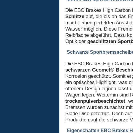
Die EBC Brakes High Carbon 
Schlitze
auf, die bis an das E
macht einen perfekten Ausst
Wasser möglich. Diese Fremds
Reibfläche abgeführt. Dazu ko
Optik der
geschlitzten Spor
Schwarze Sportbremsscheib
Die EBC Brakes High Carbon b
schwarzen Geomet® Beschi
Korrosion geschützt. Somit erg
ein optisches Highlight, was 
offenem Design eignen lässt u
Wagen legen. Weiterhin sind R
trockenpulverbeschichtet
, w
Bremsen wurden zunächst mit 
Blade Disc gefertigt. Doch au
Produktion auf die schwarze V
Eigenschaften EBC Brakes H