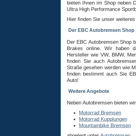
bieten Ihnen im Shop neben 
Ultra High Performance Sport
Hier finden Sie unser weiter
Der EBC Autobremsen Shop
Der EBC Autobremsen Shop bi
Brakes online. Wir haben d
Hersteller wie VW, BMW, Mer
finden Sie auch Autobremsen
Straße gesehen werden wie Mo
finden bestimmt auch Sie E
Auto!
Weitere Angebote
Neben Autobremsen bieten wir 
Motorrad Bremsen
Motorrad Kupplungen
Mountainbike Bremsen
abgelegt unter
Autobremsen