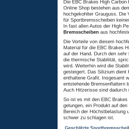
Die EBC Brakes High Carbon 
Online Shop bestehen aus de
hochgekohlter Grauguss. Die
für Sportbremsscheiben keines
In fast allen Autos der High 
Bremsscheiben
aus hochfest
Die Vorteile von diesem hoch
Material für die EBC Brakes 
auf der Hand. Durch den sehr h
die thermische Stabilität, spri
wird. Weiterhin wird die Stabil
gesteigert. Das Silizium dient 
enthaltene Grafit. Insgesamt w
entstehende Bremsenflattern be
Auch Hitzerisse sind dadurch 
So ist es mit den EBC Brakes
gelungen, ein Produkt auf den
Bereich der Höchstbelastung u
schwer zu schlagen ist.
Geschlitzte Sportbremssche