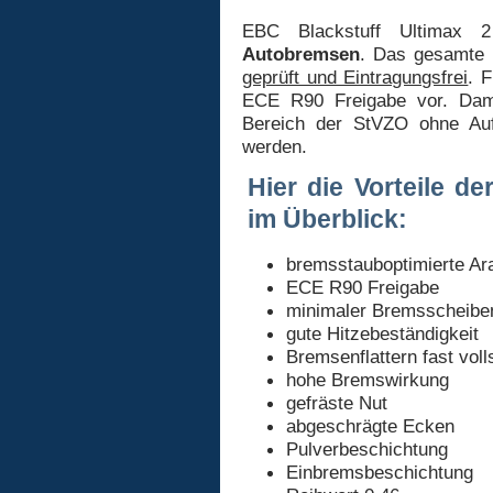
EBC Blackstuff Ultimax 
Autobremsen
. Das gesamte
geprüft und Eintragungsfrei
. 
ECE R90 Freigabe vor. Dam
Bereich der StVZO ohne Au
werden.
Hier die Vorteile d
im Überblick:
bremsstauboptimierte A
ECE R90 Freigabe
minimaler Bremsscheibe
gute Hitzebeständigkeit
Bremsenflattern fast voll
hohe Bremswirkung
gefräste Nut
abgeschrägte Ecken
Pulverbeschichtung
Einbremsbeschichtung