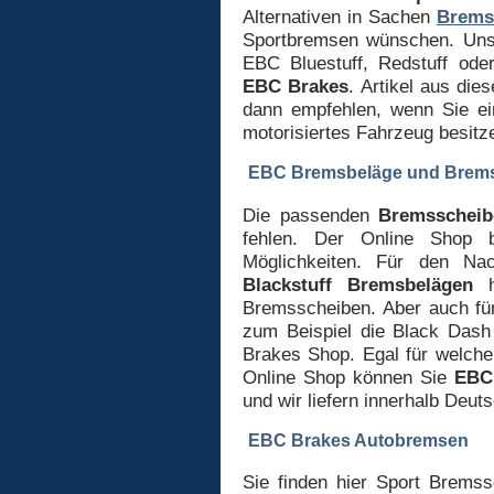
Alternativen in Sachen
Brems
Sportbremsen wünschen. Uns
EBC Bluestuff, Redstuff od
EBC Brakes
. Artikel aus die
dann empfehlen, wenn Sie e
motorisiertes Fahrzeug besitz
EBC Bremsbeläge und Brem
Die passenden
Bremsscheib
fehlen. Der Online Shop 
Möglichkeiten. Für den N
Blackstuff Bremsbelägen
h
Bremsscheiben. Aber auch für
zum Beispiel die Black Das
Brakes Shop. Egal für welche
Online Shop können Sie
EBC
und wir liefern innerhalb Deut
EBC Brakes Autobremsen
Sie finden hier Sport Brems