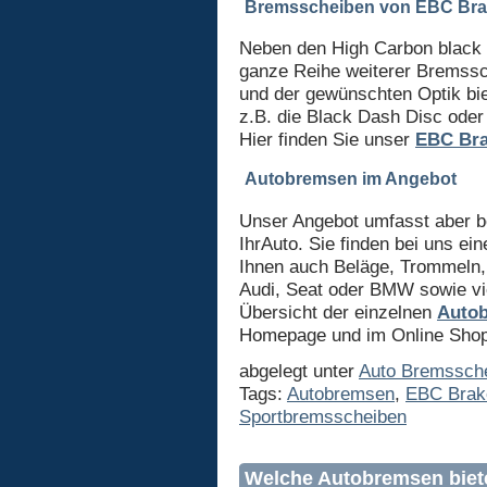
Bremsscheiben von EBC Br
Neben den High Carbon black 
ganze Reihe weiterer Bremss
und der gewünschten Optik bi
z.B. die Black Dash Disc ode
Hier finden Sie unser
EBC Bra
Autobremsen im Angebot
Unser Angebot umfasst aber b
IhrAuto. Sie finden bei uns ei
Ihnen auch Beläge, Trommeln, 
Audi, Seat oder BMW sowie vie
Übersicht der einzelnen
Auto
Homepage und im Online Shop
abgelegt unter
Auto Bremssch
Tags:
Autobremsen
,
EBC Brak
Sportbremsscheiben
Welche Autobremsen biet