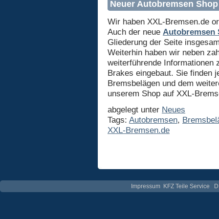
Neuer Autobremsen Shop
Wir haben XXL-Bremsen.de ord
Auch der neue
Autobremsen 
Gliederung der Seite insgesamt
Weiterhin haben wir neben zah
weiterführende Informationen
Brakes eingebaut. Sie finden j
Bremsbelägen und dem weiter
unserem Shop auf XXL-Bremse
abgelegt unter
Neues
Tags:
Autobremsen
,
Bremsbel
XXL-Bremsen.de
Impressum
KFZ Teile Service
D