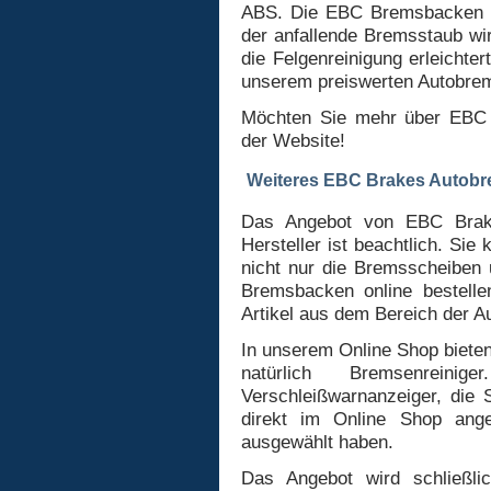
ABS. Die EBC Bremsbacken bi
der anfallende Bremsstaub wir
die Felgenreinigung erleicht
unserem preiswerten Autobrem
Möchten Sie mehr über EBC B
der Website!
Weiteres EBC Brakes Autob
Das Angebot von EBC Brake
Hersteller ist beachtlich. S
nicht nur die Bremsscheibe
Bremsbacken online bestelle
Artikel aus dem Bereich der 
In unserem Online Shop biete
natürlich Bremsenrein
Verschleißwarnanzeiger, die 
direkt im Online Shop ang
ausgewählt haben.
Das Angebot wird schließl