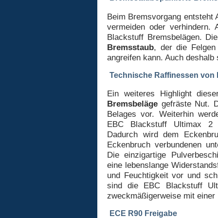
Beim Bremsvorgang entsteht A
vermeiden oder verhindern. 
Blackstuff Bremsbelägen. Di
Bremsstaub
, der die Felge
angreifen kann. Auch deshalb 
Technische Raffinessen von
Ein weiteres Highlight dies
Bremsbeläge
gefräste Nut. D
Belages vor. Weiterhin werd
EBC Blackstuff Ultimax 2
Dadurch wird dem Eckenbru
Eckenbruch verbundenen unt
Die einzigartige Pulverbesch
eine lebenslange Widerstands
und Feuchtigkeit vor und sch
sind die EBC Blackstuff U
zweckmäßigerweise mit einer
ECE R90 Freigabe