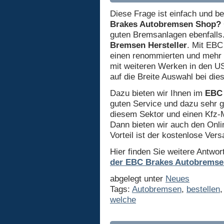
Diese Frage ist einfach und b
Brakes Autobremsen Shop?
guten Bremsanlagen ebenfalls.
Bremsen Hersteller
. Mit EBC
einen renommierten und mehr 
mit weiteren Werken in den U
auf die Breite Auswahl bei di
Dazu bieten wir Ihnen im
EBC 
guten Service und dazu sehr g
diesem Sektor und einen Kfz-M
Dann bieten wir auch den Onli
Vorteil ist der kostenlose Ve
Hier finden Sie weitere Antwor
der EBC Brakes Autobrems
abgelegt unter
Neues
Tags:
Autobremsen
,
bestellen
welche