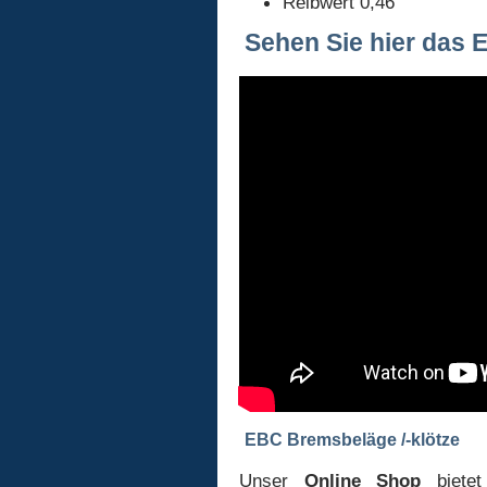
Reibwert 0,46
Sehen Sie hier das 
EBC Bremsbeläge /-klötze
Unser
Online Shop
bietet