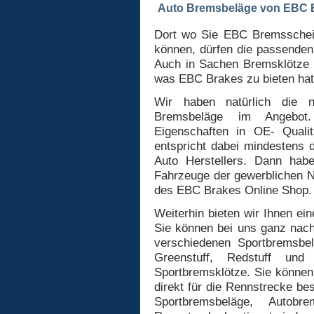
Auto Bremsbeläge von EBC B
Dort wo Sie EBC Bremsschei
können, dürfen die passenden
Auch in Sachen Bremsklötze bi
was EBC Brakes zu bieten hat
Wir haben natürlich die n
Bremsbeläge im Angebot.
Eigenschaften in OE- Qualit
entspricht dabei mindestens 
Auto Herstellers. Dann hab
Fahrzeuge der gewerblichen 
des EBC Brakes Online Shop.
Weiterhin bieten wir Ihnen ei
Sie können bei uns ganz nac
verschiedenen Sportbremsbe
Greenstuff, Redstuff und
Sportbremsklötze. Sie könne
direkt für die Rennstrecke be
Sportbremsbeläge, Autobr