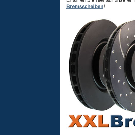
Erfahren Sie hier auf unsere
Bremsscheiben
!