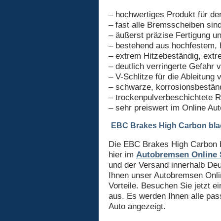
– hochwertiges Produkt für d
– fast alle Bremsscheiben si
– äußerst präzise Fertigung 
– bestehend aus hochfestem
– extrem Hitzebeständig, extr
– deutlich verringerte Gefahr 
– V-Schlitze für die Ableitu
– schwarze, korrosionsbestä
– trockenpulverbeschichtete Re
– sehr preiswert im Online Au
EBC Brakes High Carbon bla
Die EBC Brakes High Carbon b
hier im
Autobremsen Online
und der Versand innerhalb Deut
Ihnen unser Autobremsen Onli
Vorteile. Besuchen Sie jetzt 
aus. Es werden Ihnen alle pa
Auto angezeigt.