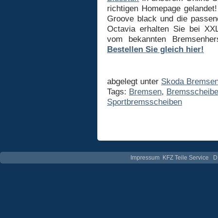
richtigen Homepage gelandet
Groove black und die passen
Octavia erhalten Sie bei XX
vom bekannten Bremsenher
Bestellen Sie gleich hier!
abgelegt unter
Skoda Bremse
Tags:
Bremsen
,
Bremsscheib
Sportbremsscheiben
Impressum
KFZ Teile Service
D