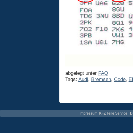
abgelegt unter
FAQ
Tags:
Audi
,
Bremsen
,
Code
,
E
Impressum
KFZ Teile Service
D