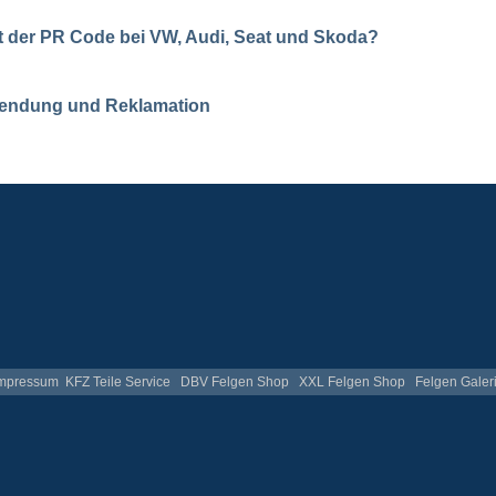
t der PR Code bei VW, Audi, Seat und Skoda?
endung und Reklamation
mpressum
KFZ Teile Service
DBV Felgen Shop
XXL Felgen Shop
Felgen Galer