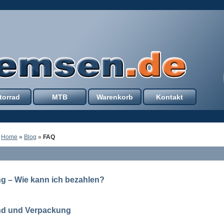
torrad
MTB
Warenkorb
Kontakt
:
Home
»
Blog
»
FAQ
g – Wie kann ich bezahlen?
nd und Verpackung