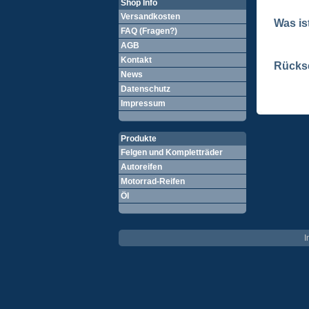
Shop Info
Versandkosten
Was is
FAQ (Fragen?)
AGB
Kontakt
Rücks
News
Datenschutz
Impressum
Produkte
Felgen und Kompletträder
Autoreifen
Motorrad-Reifen
Öl
I