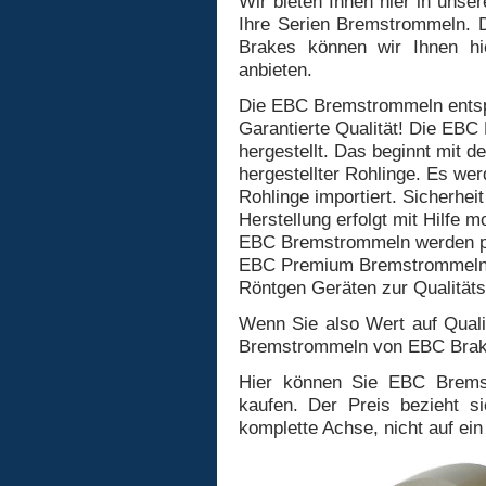
Wir bieten Ihnen hier in uns
Ihre Serien Bremstrommeln. D
Brakes können wir Ihnen h
anbieten.
Die EBC Bremstrommeln entspr
Garantierte Qualität! Die EB
hergestellt. Das beginnt mit
hergestellter Rohlinge. Es wer
Rohlinge importiert. Sicherhei
Herstellung erfolgt mit Hilfe
EBC Bremstrommeln werden pe
EBC Premium Bremstrommeln e
Röntgen Geräten zur Qualitäts
Wenn Sie also Wert auf Qualit
Bremstrommeln von EBC Brake
Hier können Sie EBC Bremst
kaufen. Der Preis bezieht si
komplette Achse, nicht auf ein