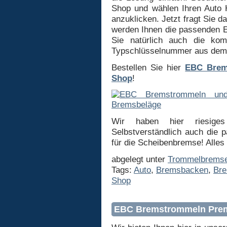
Shop und wählen Ihren Auto H
anzuklicken. Jetzt fragt Sie 
werden Ihnen die passenden E
Sie natürlich auch die kom
Typschlüsselnummer aus dem
Bestellen Sie hier
EBC Brem
Shop
!
Wir haben hier riesig
Selbstverständlich auch die
für die Scheibenbremse! Alles o
abgelegt unter
Trommelbrems
Tags:
Auto
,
Bremsbacken
,
Br
Shop
EBC Bremstrommeln Pre