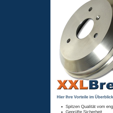
Hier Ihre Vorteile im Überblick
Spitzen Qualität vom en
Geprüfte Sicherheit