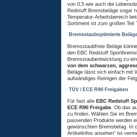
von 0,5 wie auch die Lebensd
Redstuff Bremsbeläge sogar n
Temperatur-Arbeitsbereich be
Sortiment ist zum großen Teil
Bremsstauboptimierte Beläg
Bremsstaubfreie Beläge können 
den EBC Redstuff Sportbremsb
Bremsstaubentwicklung zu ein
von dem schwarzen, aggres
Beläge lässt sich einfach mit 
aufwändiges Reinigen der Felg
TÜV / ECE R90 Freigaben
Für fast alle
EBC Redstuff Sp
ECE R90 Freigabe
. Ob das au
zu finden. Wählen Sie im Bre
passenden Produkte werden ei
gewünschten Bremsbelag. In d
Artikelinfos ansehen“ ist verm