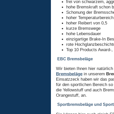
frei von schwarzem, ag
hohe Bremskraft schon b
Schonung der Bremssch
hoher Temperaturbereich
hoher Reibert von 0,5
kurze Bremswege
hohe Lebensdauer
einzigartige Brake-In Be
rote Hochglanzbeschicht
Top 10 Products Award-,
EBC Bremsbeläge
Wir bieten Ihnen hier natürlic
Bremsbeläge
in unserem
Bre
Einsatzzeck haben wir das pa
für den sportlichen Bereich s
die Yellowstuff und auch Brem
Orangestuff, an.
Sportbremsbeläge und Spor