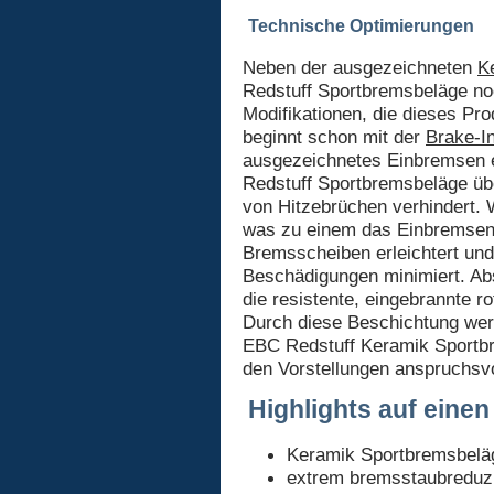
Technische Optimierungen
Neben der ausgezeichneten
K
Redstuff Sportbremsbeläge no
Modifikationen, die dieses P
beginnt schon mit der
Brake-I
ausgezeichnetes Einbremsen e
Redstuff Sportbremsbeläge üb
von Hitzebrüchen verhindert. 
was zu einem das Einbremsen
Bremsscheiben erleichtert un
Beschädigungen minimiert. Abs
die resistente, eingebrannte r
Durch diese Beschichtung we
EBC Redstuff Keramik Sportb
den Vorstellungen anspruchsvo
Highlights auf einen
Keramik Sportbremsbelä
extrem bremsstaubreduzi