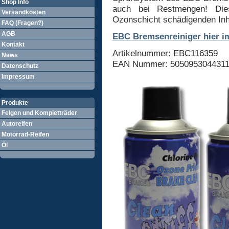
Shop Info
auch bei Restmengen! Dies
Versandkosten
Ozonschicht schädigenden Inh
FAQ (Fragen?)
AGB
EBC Bremsenreiniger hier im
Kontakt
Artikelnummer: EBC116359
News
EAN Nummer: 505095304431
Datenschutz
Impressum
Produkte
Felgen und Kompletträder
Autoreifen
Motorrad-Reifen
Öl