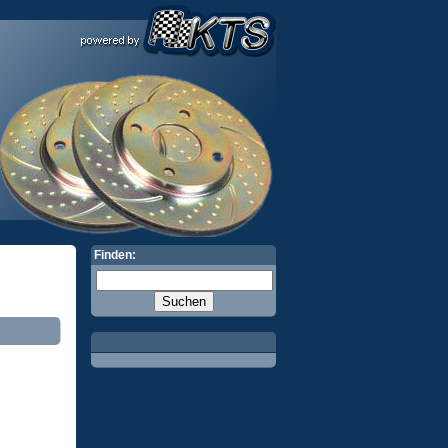
Finden: