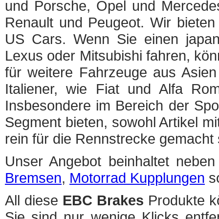
und Porsche, Opel und Mercedes
Renault und Peugeot. Wir bieten
US Cars. Wenn Sie einen japa
Lexus oder Mitsubishi fahren, kön
für weitere Fahrzeuge aus Asien
Italiener, wie Fiat und Alfa R
Insbesondere im Bereich der Spo
Segment bieten, sowohl Artikel mi
rein für die Rennstrecke gemacht 
Unser Angebot beinhaltet neben 
Bremsen
,
Motorrad Kupplungen
s
All diese
EBC Brakes
Produkte kö
Sie sind nur wenige Klicks entfe