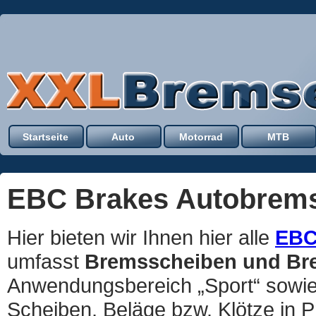
Startseite
Auto
Motorrad
MTB
EBC Brakes Autobrem
Hier bieten wir Ihnen hier alle
EBC
umfasst
Bremsscheiben und Br
Anwendungsbereich „Sport“ sowi
Scheiben, Beläge bzw. Klötze in P