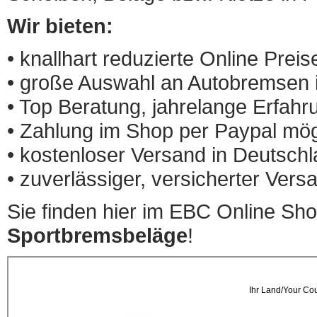
Wir bieten:
• knallhart reduzierte Online Preis
• große Auswahl an Autobremsen
• Top Beratung, jahrelange Erfah
• Zahlung im Shop per Paypal mög
• kostenloser Versand in Deutsch
• zuverlässiger, versicherter Ve
Sie finden hier im EBC Online Sh
Sportbremsbeläge
!