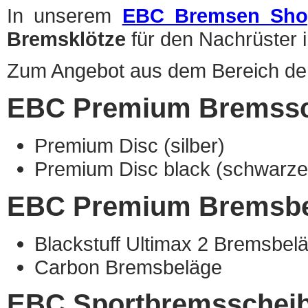
In unserem
EBC Bremsen Sh
Bremsklötze
für den Nachrüster 
Zum Angebot aus dem Bereich de
EBC Premium Bremssc
Premium Disc (silber)
Premium Disc black (schwarz
EBC Premium Bremsbe
Blackstuff Ultimax 2 Bremsbel
Carbon Bremsbeläge
EBC Sportbremsschei